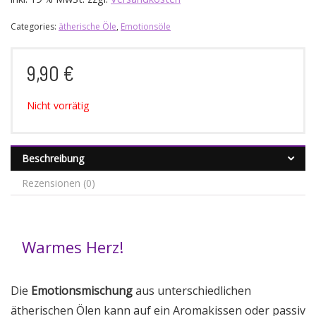
Categories:
ätherische Öle
,
Emotionsöle
9,90
€
Nicht vorrätig
Beschreibung
Rezensionen (0)
Warmes Herz!
Die
Emotionsmischung
aus unterschiedlichen
ätherischen Ölen kann auf ein Aromakissen oder passiv