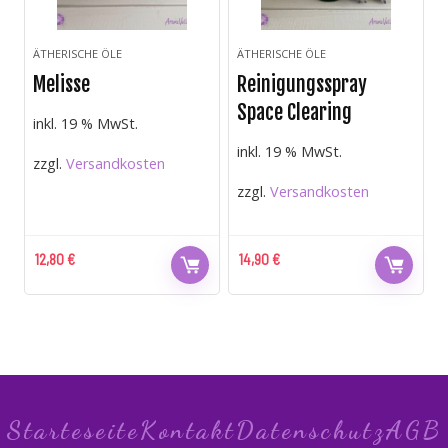
ÄTHERISCHE ÖLE
ÄTHERISCHE ÖLE
Melisse
Reinigungsspray
Space Clearing
inkl. 19 % MwSt.
inkl. 19 % MwSt.
zzgl.
Versandkosten
zzgl.
Versandkosten
12,80
€
14,90
€
Starteseite
Kontakt
Datenschutz
AGB