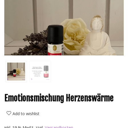
Emotionsmischung Herzenswärme
Add to wishlist
inkl. 19 % MwSt.
zzgl.
Versandkosten