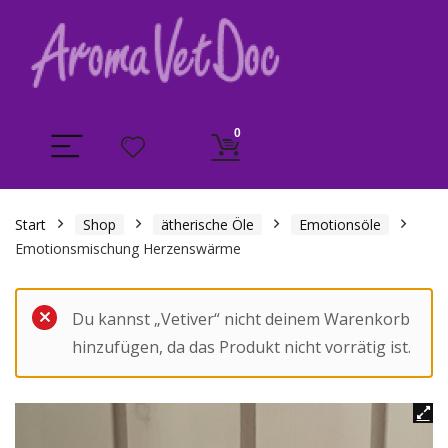
0
Start
Shop
ätherische Öle
Emotionsöle
Emotionsmischung Herzenswärme
Du kannst „Vetiver“ nicht deinem Warenkorb
hinzufügen, da das Produkt nicht vorrätig ist.