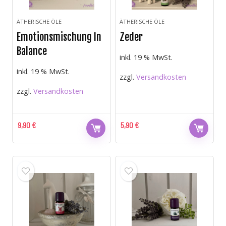
ÄTHERISCHE ÖLE
ÄTHERISCHE ÖLE
Emotionsmischung In
Zeder
Balance
inkl. 19 % MwSt.
inkl. 19 % MwSt.
zzgl.
Versandkosten
zzgl.
Versandkosten
9,90
€
5,90
€