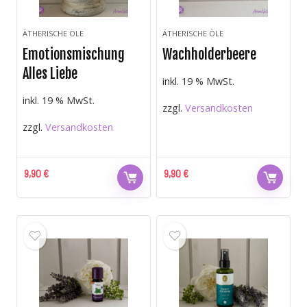
ÄTHERISCHE ÖLE
ÄTHERISCHE ÖLE
Emotionsmischung
Wachholderbeere
Alles Liebe
inkl. 19 % MwSt.
inkl. 19 % MwSt.
zzgl.
Versandkosten
zzgl.
Versandkosten
9,90
€
9,90
€