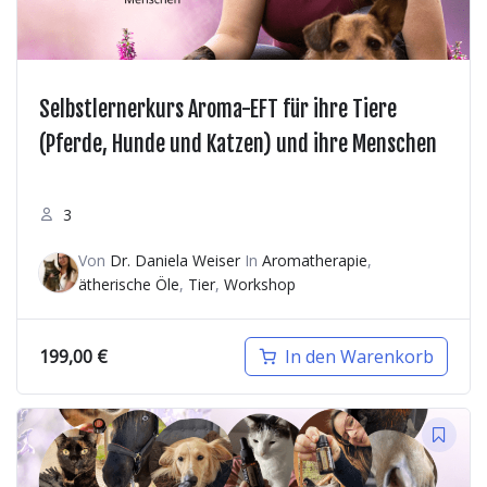
Selbstlernerkurs Aroma-EFT für ihre Tiere
(Pferde, Hunde und Katzen) und ihre Menschen
3
Von
Dr. Daniela Weiser
In
Aromatherapie
,
ätherische Öle
,
Tier
,
Workshop
199,00
€
In den Warenkorb