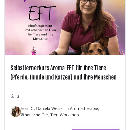
Selbstlernerkurs Aroma-EFT für ihre Tiere
(Pferde, Hunde und Katzen) und ihre Menschen
3
Von
Dr. Daniela Weiser
In
Aromatherapie
,
ätherische Öle
,
Tier
,
Workshop