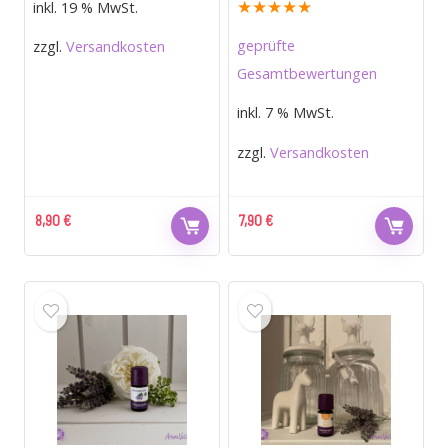
★
★
★
★
★
inkl. 19 % MwSt.
geprüfte
zzgl.
Versandkosten
Gesamtbewertungen
inkl. 7 % MwSt.
zzgl.
Versandkosten
8,90
€
7,90
€