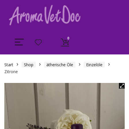
0
Start
Shop
ätherische Öle
Einzelöle
Zitrone