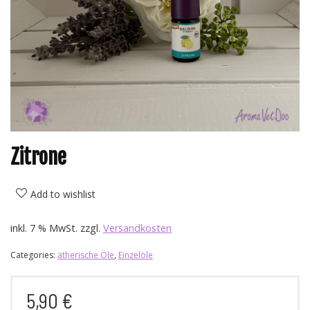
Zitrone
Add to wishlist
inkl. 7 % MwSt.
zzgl.
Versandkosten
Categories:
ätherische Öle
,
Einzelöle
5,90
€