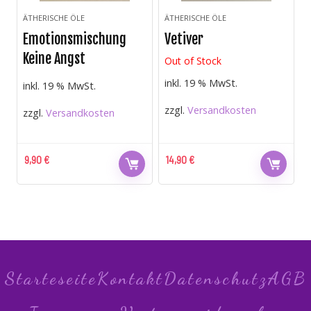
ÄTHERISCHE ÖLE
ÄTHERISCHE ÖLE
Emotionsmischung
Vetiver
Keine Angst
Out of Stock
inkl. 19 % MwSt.
inkl. 19 % MwSt.
zzgl.
Versandkosten
zzgl.
Versandkosten
9,90
€
14,90
€
Starteseite
Kontakt
Datenschutz
AGB