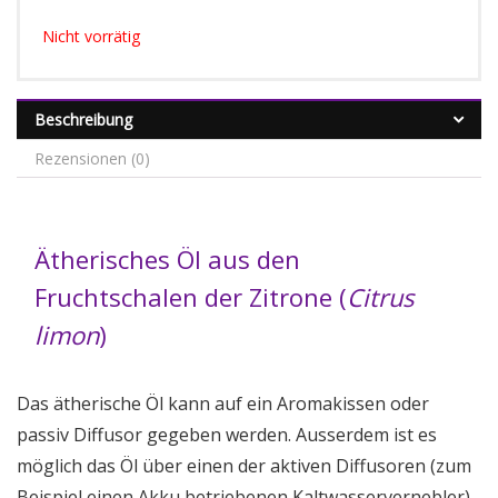
Nicht vorrätig
Beschreibung
Rezensionen (0)
Ätherisches Öl aus den
Fruchtschalen der Zitrone (
Citrus
limon
)
Das ätherische Öl kann auf ein Aromakissen oder
passiv Diffusor gegeben werden. Ausserdem ist es
möglich das Öl über einen der aktiven Diffusoren (zum
Beispiel einen Akku betriebenen Kaltwasservernebler)