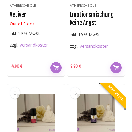
ÄTHERISCHE ÖLE
ÄTHERISCHE ÖLE
Vetiver
Emotionsmischung
Keine Angst
Out of Stock
inkl. 19 % MwSt.
inkl. 19 % MwSt.
zzgl.
Versandkosten
zzgl.
Versandkosten
14,90
€
9,90
€
BEST SELLER