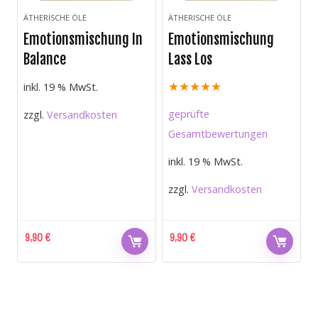
ÄTHERISCHE ÖLE
ÄTHERISCHE ÖLE
Emotionsmischung In
Emotionsmischung
Balance
Lass Los
★
★
★
★
★
inkl. 19 % MwSt.
geprüfte
zzgl.
Versandkosten
Gesamtbewertungen
inkl. 19 % MwSt.
zzgl.
Versandkosten
9,90
€
9,90
€