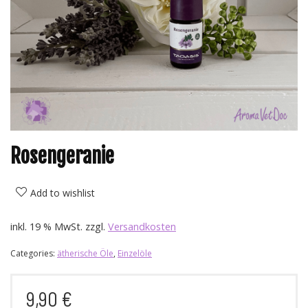
Rosengeranie
Add to wishlist
inkl. 19 % MwSt.
zzgl.
Versandkosten
Categories:
ätherische Öle
,
Einzelöle
9,90
€