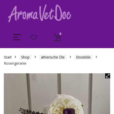
0
Start
Shop
ätherische Öle
Einzelöle
Rosengeranie