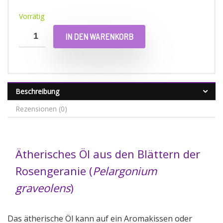
Vorrätig
IN DEN WARENKORB
Beschreibung
Rezensionen (0)
Ätherisches Öl aus den Blättern der
Rosengeranie (
Pelargonium
graveolens
)
Das ätherische Öl kann auf ein Aromakissen oder