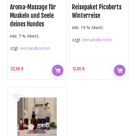
Aroma-Massage für
Reisepaket Picoberts
Muskeln und Seele
Winterreise
deines Hundes
inkl. 19 % MwSt.
inkl. 7 % MwSt.
zzgl.
Versandkosten
zzgl.
Versandkosten
32,99
€
12,90
€