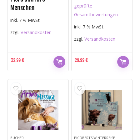
geprüfte
Menschen
Gesamtbewertungen
inkl. 7 % MwSt.
inkl. 7 % MwSt.
zzgl.
Versandkosten
zzgl.
Versandkosten
32,99
€
29,99
€
BÜCHER
PICOBERTS WINTERREISE