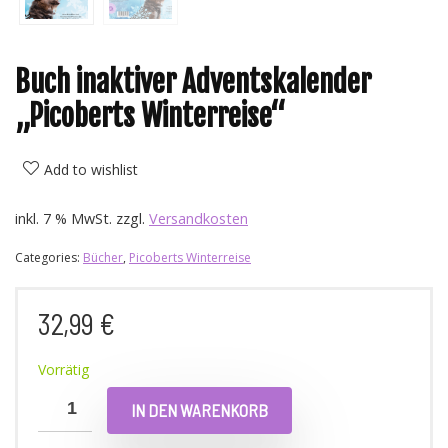
Buch inaktiver Adventskalender
„Picoberts Winterreise“
Add to wishlist
inkl. 7 % MwSt.
zzgl.
Versandkosten
Categories:
Bücher
,
Picoberts Winterreise
32,99
€
Vorrätig
IN DEN WARENKORB