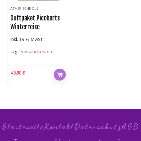
ÄTHERISCHE ÖLE
Duftpaket Picoberts
Winterreise
inkl. 19 % MwSt.
zzgl.
Versandkosten
49,90
€
Starteseite
Kontakt
Datenschutz
AGB