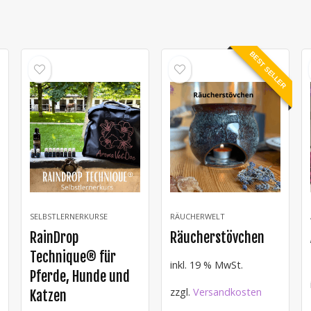
BEST SELLER
SELBSTLERNERKURSE
RÄUCHERWELT
RainDrop
Räucherstövchen
Technique® für
inkl. 19 % MwSt.
Pferde, Hunde und
zzgl.
Versandkosten
Katzen