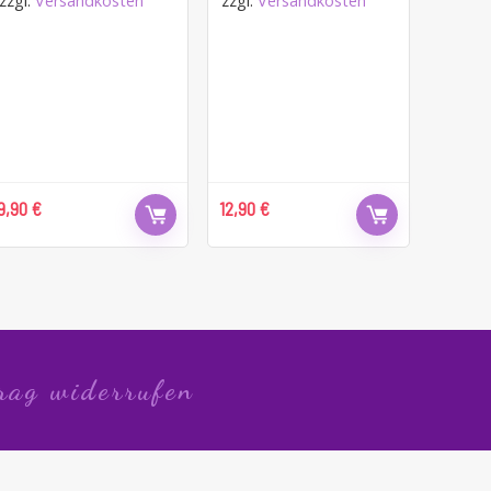
zzgl.
Versandkosten
zzgl.
Versandkosten
9,90
€
12,90
€
rag widerrufen