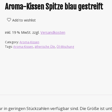
Aroma-Kissen Spitze blau gestreift
Add to wishlist
inkl. 19 % MwSt.
zzgl.
Versandkosten
Category:
Aroma-Kissen
Tags:
Aroma-Kissen
,
ätherische Öle
,
Öl-Mischung
r in geringen Stückzahlen verfügbar sind. Die Größe ist unt