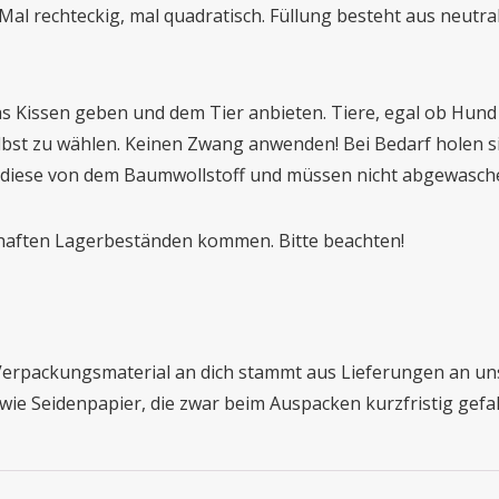
. Mal rechteckig, mal quadratisch. Füllung besteht aus neut
s Kissen geben und dem Tier anbieten. Tiere, egal ob Hund 
bst zu wählen. Keinen Zwang anwenden! Bei Bedarf holen sic
den diese von dem Baumwollstoff und müssen nicht abgewasc
haften Lagerbeständen kommen. Bitte beachten!
rpackungsmaterial an dich stammt aus Lieferungen an uns. 
e Seidenpapier, die zwar beim Auspacken kurzfristig gefal