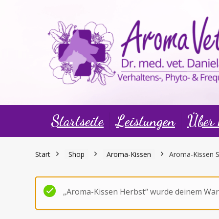
Startseite
Leistungen
Über
Start
Shop
Aroma-Kissen
Aroma-Kissen Sp
„Aroma-Kissen Herbst“ wurde deinem War