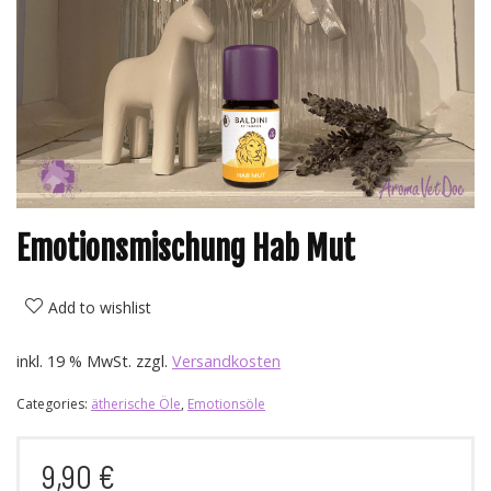
Emotionsmischung Hab Mut
Add to wishlist
inkl. 19 % MwSt.
zzgl.
Versandkosten
Categories:
ätherische Öle
,
Emotionsöle
9,90
€