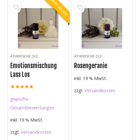
BEST SELLER
ÄTHERISCHE ÖLE
ÄTHERISCHE ÖLE
Emotionsmischung
Rosengeranie
Lass Los
inkl. 19 % MwSt.
★
★
★
★
★
zzgl.
Versandkosten
geprüfte
Gesamtbewertungen
inkl. 19 % MwSt.
zzgl.
Versandkosten