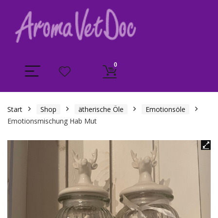
0
Start
Shop
ätherische Öle
Emotionsöle
Emotionsmischung Hab Mut