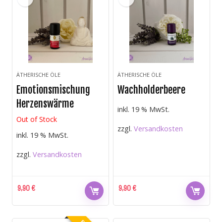
ÄTHERISCHE ÖLE
ÄTHERISCHE ÖLE
Emotionsmischung
Wachholderbeere
Herzenswärme
inkl. 19 % MwSt.
Out of Stock
zzgl.
Versandkosten
inkl. 19 % MwSt.
zzgl.
Versandkosten
9,90
€
9,90
€