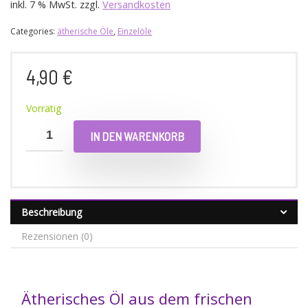
inkl. 7 % MwSt.
zzgl.
Versandkosten
Categories:
ätherische Öle
,
Einzelöle
4,90
€
Vorrätig
IN DEN WARENKORB
Beschreibung
Rezensionen (0)
Ätherisches Öl aus dem frischen