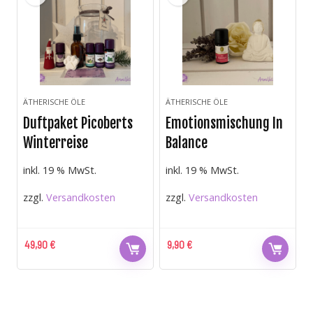
ÄTHERISCHE ÖLE
ÄTHERISCHE ÖLE
Duftpaket Picoberts
Emotionsmischung In
Winterreise
Balance
inkl. 19 % MwSt.
inkl. 19 % MwSt.
zzgl.
Versandkosten
zzgl.
Versandkosten
49,90
€
9,90
€