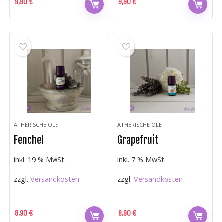
9,90
€
9,90
€
ÄTHERISCHE ÖLE
ÄTHERISCHE ÖLE
Fenchel
Grapefruit
inkl. 19 % MwSt.
inkl. 7 % MwSt.
zzgl.
Versandkosten
zzgl.
Versandkosten
8,90
€
8,90
€