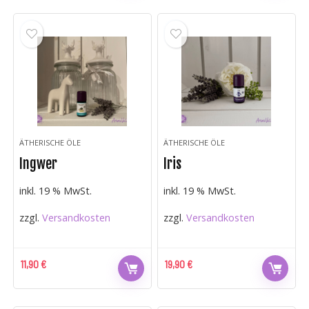
ÄTHERISCHE ÖLE
ÄTHERISCHE ÖLE
Ingwer
Iris
inkl. 19 % MwSt.
inkl. 19 % MwSt.
zzgl.
Versandkosten
zzgl.
Versandkosten
11,90
€
19,90
€