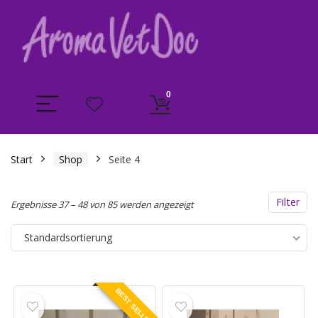
0
Start
Shop
Seite 4
Filter
Ergebnisse 37 – 48 von 85 werden angezeigt
Standardsortierung
BEST SELLER